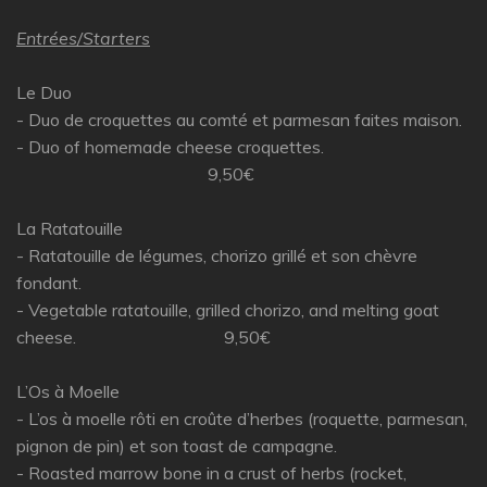
Entrées/Starters
Le Duo
- Duo de croquettes au comté et parmesan faites maison.
- Duo of homemade cheese croquettes.
9,50€
La Ratatouille
- Ratatouille de légumes, chorizo grillé et son chèvre
fondant.
- Vegetable ratatouille, grilled chorizo, and melting goat
cheese. 9,50€
L’Os à Moelle
- L’os à moelle rôti en croûte d’herbes (roquette, parmesan,
pignon de pin) et son toast de campagne.
- Roasted marrow bone in a crust of herbs (rocket,