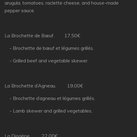
arugula, tomatoes, raclette cheese, and house-made
pepper sauce.
La Brochette de Bœuf. 17,50€
- Brochette de bœuf et légumes grillés.
- Grilled beef and vegetable skewer.
La Brochette d’Agneau. 19,00€
- Brochette d’agneau et légumes grillés.
- Lamb skewer and grilled vegetables.
La Diogène. 22,00€