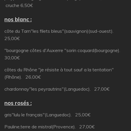
cruche 6,50€
nos blanc :
côte du Tarn"les filets bleus"(sauvignon)(sud-ouest).
25,00€
"bourgogne côtes d'Auxerre "sorin coquard(bourgogne).
30,00€
côtes du Rhône "je résiste à tout sauf a la tentation"
(Rhône). 26,00€
chardonnay"les peyrautrins"(Languedoc). 27,00€
nos rosés :
gris"lulu le français"(Languedoc). 25,00€
Pauline,terre de mistral(Provence). 27,00€