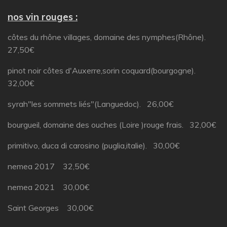
nos vin rouges :
côtes du rhône villages, domaine des nymphes(Rhône).
27,50€
pinot noir côtes d'Auxerre,sorin coquard(bourgogne).
32,00€
syrah"les sommets liés"(Languedoc). 26,00€
bourgueil, domaine des ouches (Loire )rouge frais. 32,00€
primitivo, duca di carosino (puglia,italie). 30,00€
nemea 2017 32,50€
nemea 2021 30,00€
Saint Georges 30,00€