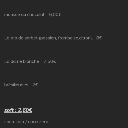
mousse au chocolat 6,00€
Le trio de sorbet (passion, framboise,citron). 8€
La dame blanche 7,50€
brésiliennes. 7€
soft : 2,60€
coca cola / coca zero.