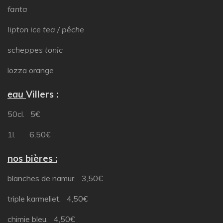
fanta
lipton ice tea / pêche
scheppes tonic
lozza orange
eau
Villers :
50cl. 5€
1l. 6,50€
nos bières :
blanches de namur. 3,50€
triple karmeliet. 4,50€
chimie bleu. 4,50€