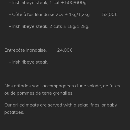
- Irish ribeye steak, 1 cut ± 500/600g.
- Côte à l’os Irlandaise 2cv ± 1kg/1,2kg. 52,00€
- Irish ribeye steak, 2 cuts ± 1kg/1,2kg.
Entrecôte Irlandaise. 24,00€
- Irish ribeye steak.
Nos grillades sont accompagnées d’une salade, de frites
ou de pommes de terre grenailles.
Our grilled meats are served with a salad, fries, or baby
potatoes.