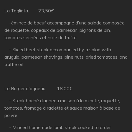
La Tagliata. 23,50€
-émincé de boeuf accompagné d’une salade composée
de roquette, copeaux de parmesan, pignons de pin,
tomates séchées et huile de truffe.
- Sliced beef steak accompanied by a salad with
arugula, parmesan shavings, pine nuts, dried tomatoes, and
truffle oil.
Le Burger d'agneau. 18,00€
- Steak haché d’agneau maison à la minute, roquette,
tomates, fromage à raclette et sauce maison à base de
poivre.
- Minced homemade lamb steak cooked to order,