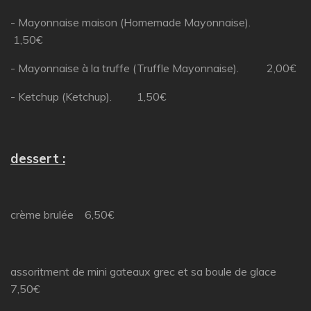
- Mayonnaise maison (Homemade Mayonnaise).
1,50€
- Mayonnaise à la truffe (Truffle Mayonnaise). 2,00€
- Ketchup (Ketchup). 1,50€
dessert :
crème brulée 6,50€
assoritment de mini gateaux grec et sa boule de glace
7,50€