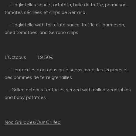
- Tagliatelles sauce tartufata, huile de truffe, parmesan,
tomates séchées et chips de Serrano.
- Tagliatelle with tartufata sauce, truffle oil, parmesan,
dried tomatoes, and Serrano chips.
L’Octopus 19,50€
- Tentacules d’octopus grillé servis avec des légumes et
des pommes de terre grenailles.
- Grilled octopus tentacles served with grilled vegetables
and baby potatoes.
Nos Grillades/Our Grilled