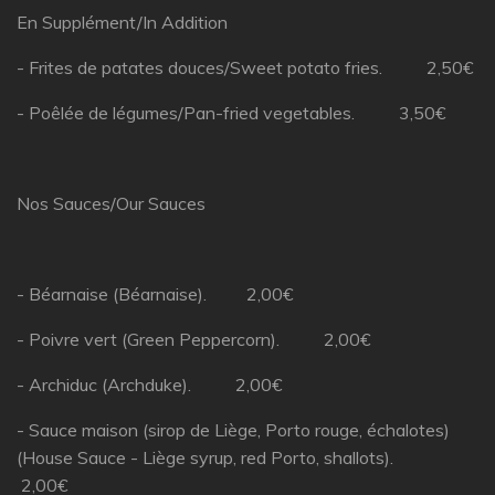
En Supplément/In Addition
- Frites de patates douces/Sweet potato fries. 2,50€
- Poêlée de légumes/Pan-fried vegetables. 3,50€
Nos Sauces/Our Sauces
- Béarnaise (Béarnaise). 2,00€
- Poivre vert (Green Peppercorn). 2,00€
- Archiduc (Archduke). 2,00€
- Sauce maison (sirop de Liège, Porto rouge, échalotes)
(House Sauce - Liège syrup, red Porto, shallots).
2,00€