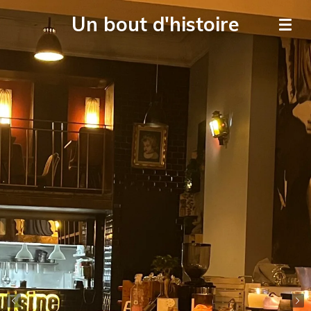
Passer
Un bout d'histoire
au
contenu
principal