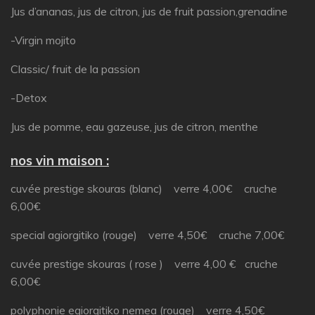
Jus d’ananas, jus de citron, jus de fruit passion,grenadine
-Virgin mojito
Classic/ fruit de la passion
-Detox
Jus de pomme, eau gazeuse, jus de citron, menthe
nos vin maison :
cuvée prestige skouras (blanc) verre 4,00€ cruche
6,00€
special agiorgitiko (rouge) verre 4,50€ cruche 7,00€
cuvée prestige skouras ( rose ) verre 4,00 € cruche
6,00€
polyphonie egiorgitiko nemea (rouge) verre 4,50€