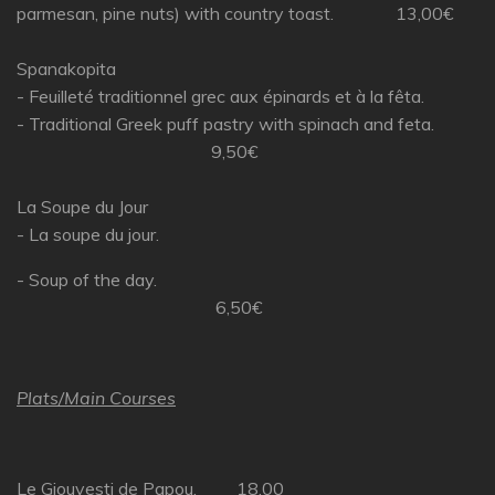
parmesan, pine nuts) with country toast. 13,00€
Spanakopita
- Feuilleté traditionnel grec aux épinards et à la fêta.
- Traditional Greek puff pastry with spinach and feta.
9,50€
La Soupe du Jour
- La soupe du jour.
- Soup of the day.
6,50€
Plats/Main Courses
Le Giouvesti de Papou. 18,00